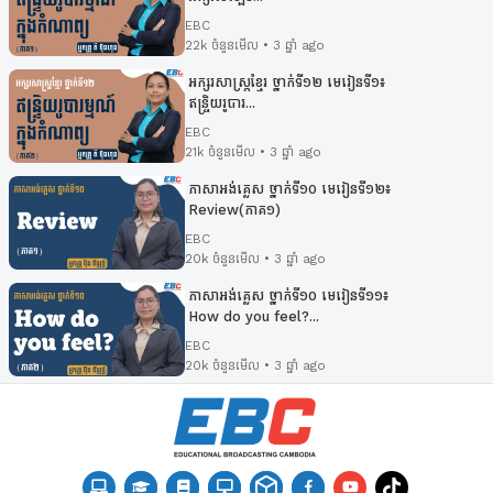
EBC
EBC
22k ចំនួនមើល • 3 ឆ្នាំ ago
អក្សរសាស្ត្រខ្មែរ ថ្នាក់ទី១២ មេរៀនទី១៖
អក្សរសាស្រ្ដខ្មែរ ថ្នាក់ទី១២ មេរៀនទី៧៖ ការស្រាវជ្...
ឥន្ទ្រិយរូបារ...
EBC
EBC
21k ចំនួនមើល • 3 ឆ្នាំ ago
អក្សរសាស្រ្ដខ្មែរ ថ្នាក់ទី១២ មេរៀនទី6៖ សិលាចារឹក ...
ភាសាអង់គ្លេស ថ្នាក់ទី១០ មេរៀនទី១២៖​
Review(ភាគ១)
EBC
EBC
20k ចំនួនមើល • 3 ឆ្នាំ ago
អក្សរសាស្រ្ដខ្មែរ ថ្នាក់ទី១២ មេរៀនទី6៖ របាំព្រះរា...
ភាសាអង់គ្លេស ថ្នាក់ទី១០ មេរៀនទី១១៖​
EBC
How do you feel?...
EBC
20k ចំនួនមើល • 3 ឆ្នាំ ago
អក្សរសាស្រ្ដខ្មែរ ថ្នាក់ទី១២ មេរៀនទី៩ ៖ ទំនាក់ទំន...
EBC
អក្សរសាស្រ្ដខ្មែរ ថ្នាក់ទី១២ មេរៀនទី៩ ៖ ទំនាក់ទំន...